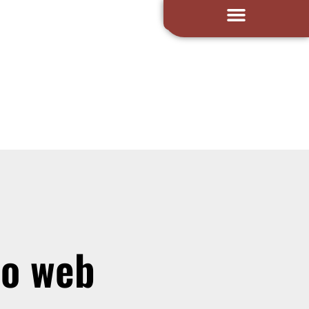
ño web