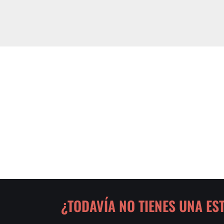
¿TODAVÍA NO TIENES UNA ES