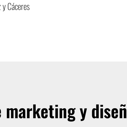
z y Cáceres
 marketing y dise