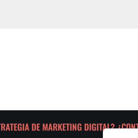
TRATEGIA DE MARKETING DIGITAL? ¿CO