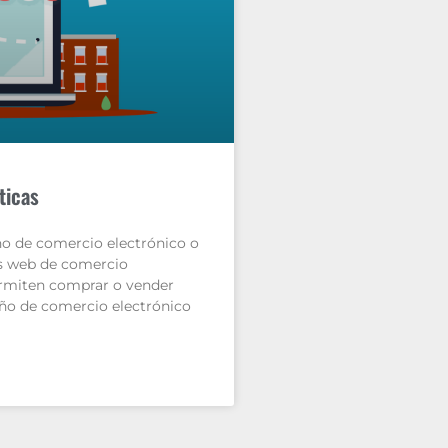
ticas
o de comercio electrónico o
os web de comercio
permiten comprar o vender
seño de comercio electrónico