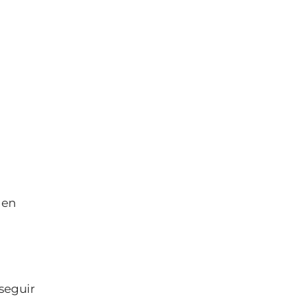
 en
seguir