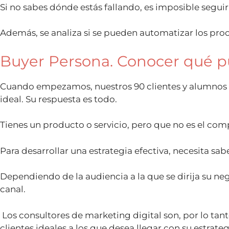
Si no sabes dónde estás fallando, es imposible seguir
Además, se analiza si se pueden automatizar los proc
Buyer Persona. Conocer qué pú
Cuando empezamos, nuestros 90 clientes y alumnos si
ideal. Su respuesta es todo.
Tienes un producto o servicio, pero que no es el co
Para desarrollar una estrategia efectiva, necesita sabe
Dependiendo de la audiencia a la que se dirija su ne
canal.
Los consultores de marketing digital son, por lo tant
clientes ideales a los que desea llegar con su estrate