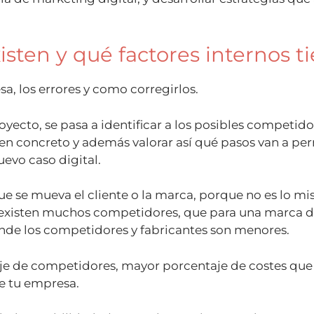
isten y qué factores internos t
sa, los errores y como corregirlos.
oyecto, se pasa a identificar a los posibles competido
en concreto y además valorar así qué pasos van a per
uevo caso digital.
e se mueva el cliente o la marca, porque no es lo m
 existen muchos competidores, que para una marca d
onde los competidores y fabricantes son menores.
je de competidores, mayor porcentaje de costes que
de tu empresa.