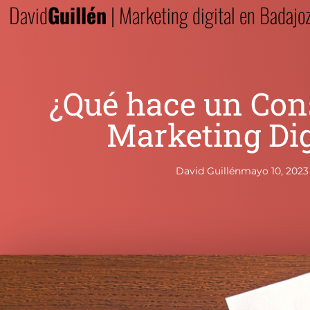
David
Guillén
| Marketing digital en Badajo
¿Qué hace un Con
Marketing Dig
David Guillén
mayo 10, 2023