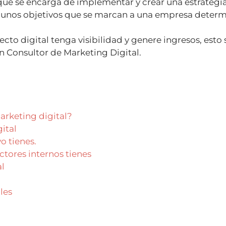
 que se encarga de implementar y crear una estrategi
r unos objetivos que se marcan a una empresa deter
cto digital tenga visibilidad y genere ingresos, esto 
n Consultor de Marketing Digital.
arketing digital?
gital
o tienes.
ctores internos tienes
al
les