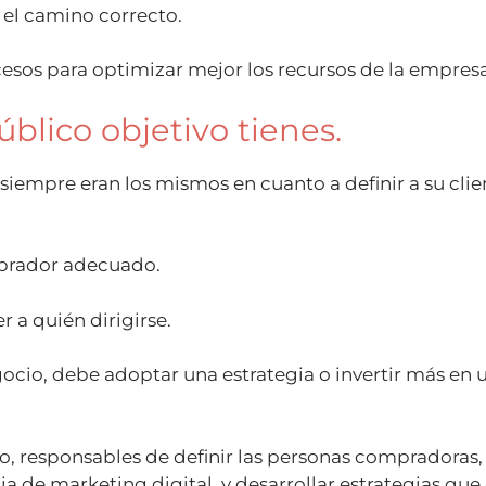
 el camino correcto.
esos para optimizar mejor los recursos de la empresa
blico objetivo tienes.
empre eran los mismos en cuanto a definir a su clie
mprador adecuado.
r a quién dirigirse.
gocio, debe adoptar una estrategia o invertir más en 
o, responsables de definir las personas compradoras, 
gia de marketing digital, y desarrollar estrategias qu