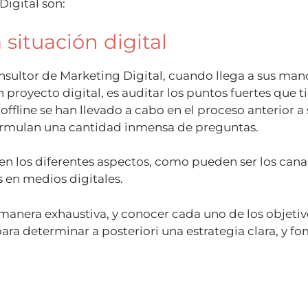
Digital son:
 situación digital
onsultor de Marketing Digital, cuando llega a sus man
royecto digital, es auditar los puntos fuertes que ti
fline se han llevado a cabo en el proceso anterior a 
 formulan una cantidad inmensa de preguntas.
n los diferentes aspectos, como pueden ser los cana
en medios digitales.
 manera exhaustiva, y conocer cada uno de los objeti
para determinar a posteriori una estrategia clara, y f