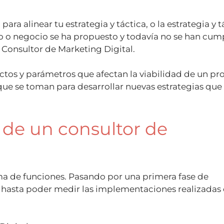
ara alinear tu estrategia y táctica, o la estrategia y t
to o negocio se ha propuesto y todavía no se han cum
 Consultor de Marketing Digital.
tos y parámetros que afectan la viabilidad de un pr
que se toman para desarrollar nuevas estrategias que
 de un consultor de
a de funciones. Pasando por una primera fase de
s, hasta poder medir las implementaciones realizadas