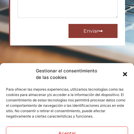
Enviar
Gestionar el consentimiento
de las cookies
¿TODAVÍA NO TIENES UNA
Para ofrecer las mejores experiencias, utilizamos tecnologías como las
ESTRATEGIA DE MARKETING
cookies para almacenar y/o acceder a la información del dispositivo. El
DIGITAL? ¿CONTACTAMOS?
consentimiento de estas tecnologías nos permitirá procesar datos como
el comportamiento de navegación o las identificaciones únicas en este
sitio. No consentir o retirar el consentimiento, puede afectar
negativamente a ciertas características y funciones.
Aceptar