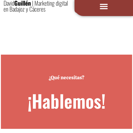
David
Guillén
| Marketing digital
en Badajoz y Cáceres
¿Qué necesitas?
¡Hablemos!