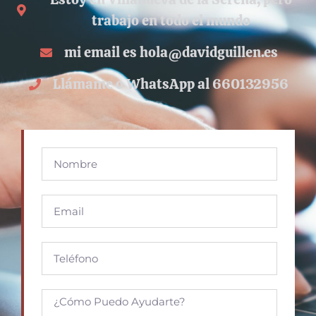
trabajo en todo el mundo
mi email es hola@davidguillen.es
Llámame o WhatsApp al 660132956