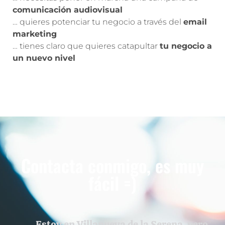
comunicación audiovisual
… quieres potenciar tu negocio a través del
email
marketing
… tienes claro que quieres catapultar
tu negocio a
un nuevo nivel
Contacta conmigo, es muy
fácil =)
Estoy en Villanueva de la Serena, pero