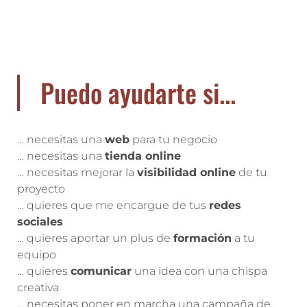
Puedo ayudarte si...
… necesitas una
web
para tu negocio
… necesitas una
tienda online
… necesitas mejorar la
visibilidad online
de tu
proyecto
… quieres que me encargue de tus
redes
sociales
… quieres aportar un plus de
formación
a tu
equipo
… quieres
comunicar
una idea con una chispa
creativa
… necesitas poner en marcha una campaña de