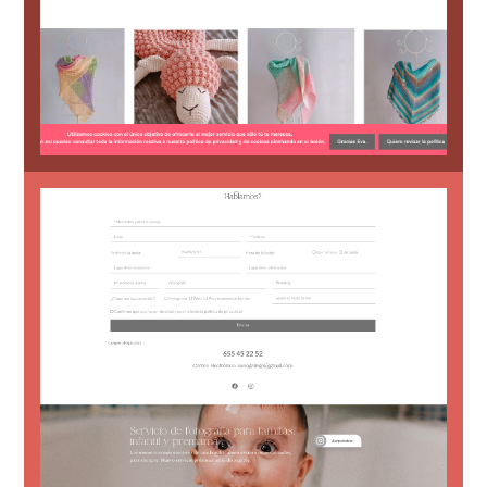
Diseño tienda online para Cositas de Eva,
Diseño de tienda online
personalizado y diseño first mobile
bodas y familias, con formulario
Página web para fotógrafo profesional de
Web fotógrafo de bodas y familia