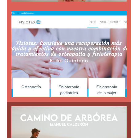
de reserva de citas.
Don Benito con vinculación con sistema
dedicada a diferentes especialidades en
Diseño de página web para policlínica
Web para policlínica Fisiotex
experiencias a través del blog