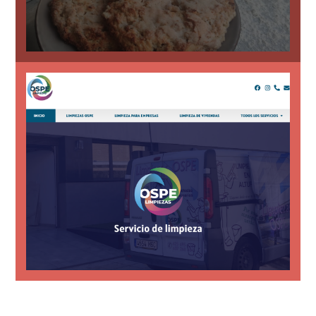
visibilidad local.
Miajadas, con servicios destacados y
Página web para empresa de limpiezas en
Limpiezas OSPE