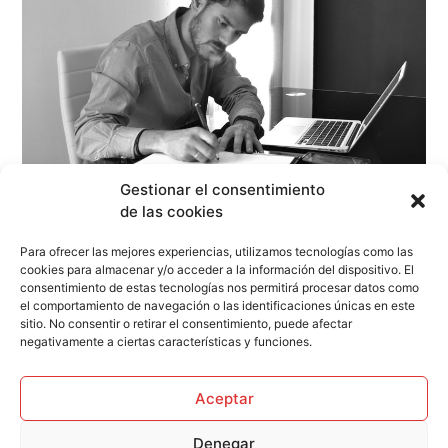
Gestionar el consentimiento
de las cookies
¿TODAVÍA NO TIENES UNA
Para ofrecer las mejores experiencias, utilizamos tecnologías como las
ESTRATEGIA DE MARKETING
cookies para almacenar y/o acceder a la información del dispositivo. El
DIGITAL? ¿CONTACTAMOS?
consentimiento de estas tecnologías nos permitirá procesar datos como
el comportamiento de navegación o las identificaciones únicas en este
sitio. No consentir o retirar el consentimiento, puede afectar
negativamente a ciertas características y funciones.
Aceptar
Denegar